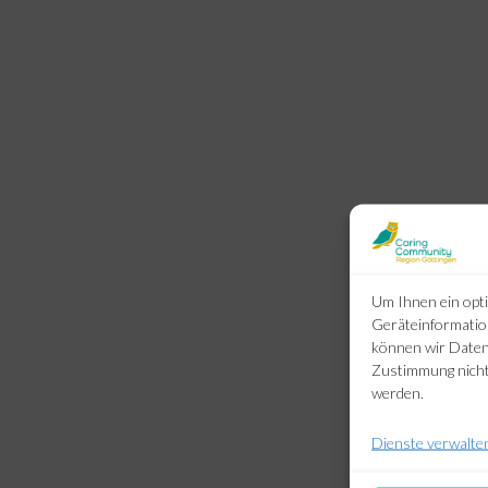
Um Ihnen ein opti
Geräteinformatio
können wir Daten 
Zustimmung nicht
werden.
Dienste verwalte