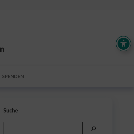
en
SPENDEN
Suche
Suchen