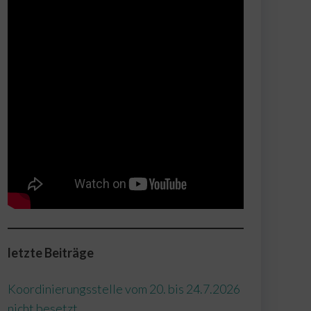
letzte Beiträge
Koordinierungsstelle vom 20. bis 24.7.2026
nicht besetzt