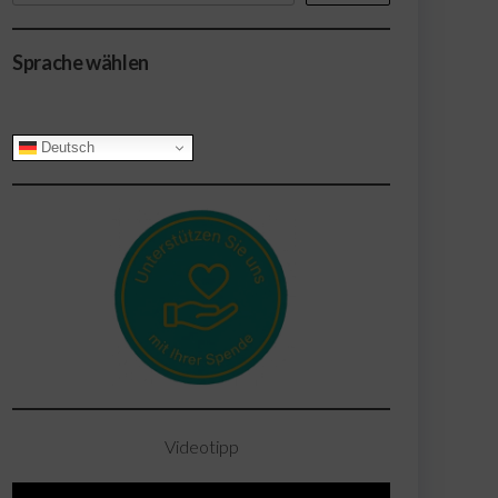
Sprache wählen
Deutsch
Videotipp