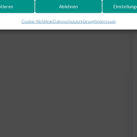
tieren
Ablehnen
Einstellun
Cookie-Richtlinie
Datenschutzerklärung
Impressum