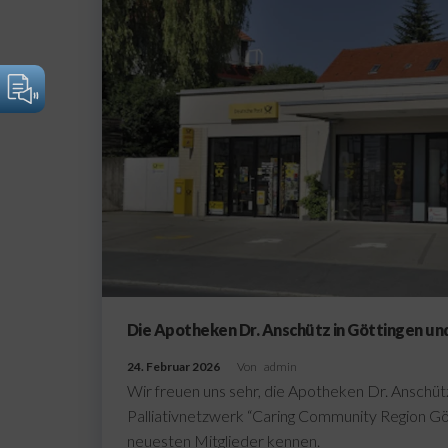
Die Apotheken Dr. Anschütz in Göttingen un
24. Februar 2026
Von
admin
Wir freuen uns sehr, die Apotheken Dr. Anschü
Palliativnetzwerk “Caring Community Region Göt
neuesten Mitglieder kennen.