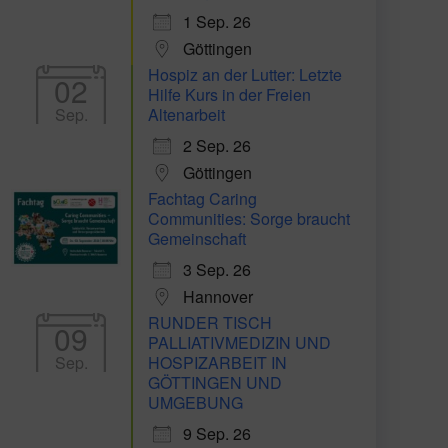
1 Sep. 26
Göttingen
Hospiz an der Lutter: Letzte
02
Hilfe Kurs in der Freien
Sep.
Altenarbeit
2 Sep. 26
Göttingen
Fachtag Caring
Communities: Sorge braucht
Gemeinschaft
3 Sep. 26
Hannover
RUNDER TISCH
09
PALLIATIVMEDIZIN UND
Sep.
HOSPIZARBEIT IN
GÖTTINGEN UND
UMGEBUNG
9 Sep. 26