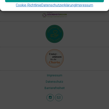
Cookie-Richtlinie
Datenschutzerklärung
Impressum
Impressum
Datenschutz
Barrierefreiheit