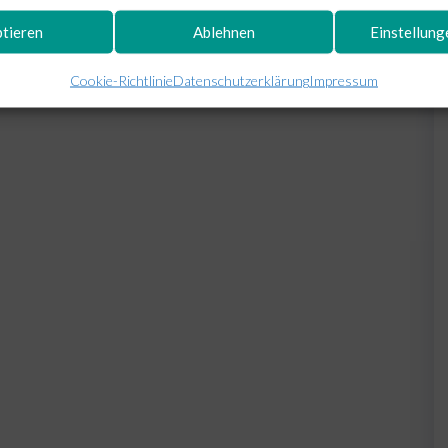
tieren
Ablehnen
Einstellun
Cookie-Richtlinie
Datenschutzerklärung
Impressum