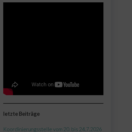
r
letzte Beiträge
Koordinierungsstelle vom 20. bis 24.7.2026