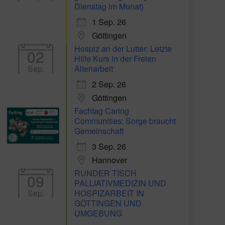
Dienstag im Monat)
1 Sep. 26
Göttingen
Hospiz an der Lutter: Letzte
02
Hilfe Kurs in der Freien
Sep.
Altenarbeit
2 Sep. 26
Göttingen
Fachtag Caring
Communities: Sorge braucht
Gemeinschaft
3 Sep. 26
Hannover
RUNDER TISCH
09
PALLIATIVMEDIZIN UND
Sep.
HOSPIZARBEIT IN
GÖTTINGEN UND
UMGEBUNG