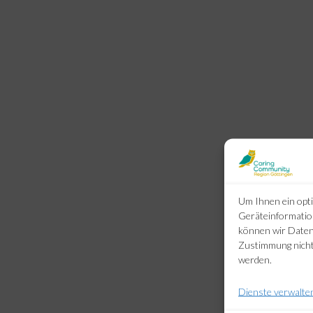
Um Ihnen ein opti
Geräteinformatio
können wir Daten 
Zustimmung nicht
werden.
Dienste verwalte