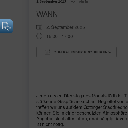
2. September 2025
Von
admin
WANN
2. September 2025
15:00 - 17:00
ZUM KALENDER HINZUFÜGEN
ICS herunterladen
Go
Jeden ersten Dienstag des Monats lädt der Tro
stärkende Gespräche suchen. Begleitet von e
treffen wir uns auf dem Göttinger Stadtfried
können Sie in einer geschützten Atmosphäre 
Angebot steht allen offen, unabhängig davon,
ist nicht nötig.