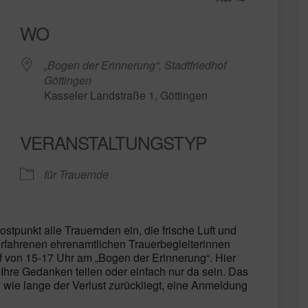
WO
„Bogen der Erinnerung“, Stadtfriedhof
Göttingen
Kasseler Landstraße 1, Göttingen
VERANSTALTUNGSTYP
ogle Kalender
iCalendar
für Trauernde
stpunkt alle Trauernden ein, die frische Luft und
rfahrenen ehrenamtlichen Trauerbegleiterinnen
hof von 15-17 Uhr am „Bogen der Erinnerung“. Hier
Ihre Gedanken teilen oder einfach nur da sein. Das
 wie lange der Verlust zurückliegt, eine Anmeldung