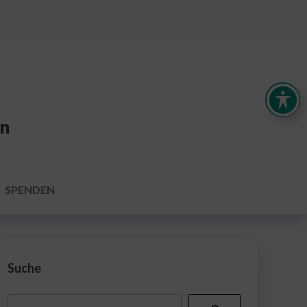
en
SPENDEN
Suche
Suchen