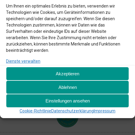
Um Ihnen ein optimales Erlebnis zu bieten, verwenden wir
Technologien wie Cookies, um Geräteinformationen zu
speichern und/oder darauf zuzugreifen. Wenn Sie diesen
Technologien zustimmen, können wir Daten wie das
Surfverhalten oder eindeutige IDs auf dieser Website
verarbeiten. Wenn Sie Ihre Zustimmung nicht erteilen oder
gefördert durch:
zurückziehen, können bestimmte Merkmale und Funktionen
Die Gesetzlichen Krankenversicherungen
beeinträchtigt werden.
Dienste verwalten
Akzeptieren
Ablehnen
Einstellungen ansehen
Cookie-Richtlinie
Datenschutzerklärung
Impressum